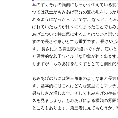
耳のすぐそばの顔側にしっかり生えている髪
つては武士がもみあげ部分の髪の毛をしっか
れるようになったらしいです。 なんと、も
ばれていたものが徐々になまったことでもみ
あげについて特に気にすることはないと思い
すので長さや形がとても重要です。 長さや
す。 長さによる雰囲気の違いですが、短い
と男性的な若干ワイルドな印象が強く出ます
りますが、もみあげをなくすととても個性的
もみあげの形には逆三角形のような形と長方
す。基本的にはこれはどんな髪型にもマッチ
男らしさが増します。そしてもみあげの存在
スを見ましょう。もみあげによる横顔の雰囲
ところもあります。第三者に見てもらうか、