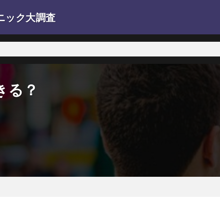
ニック大調査
。
きる？