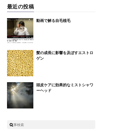
最近の投稿
動画で解る自毛植毛
髪の成長に影響を及ぼすエストロ
ゲン
頭皮ケアに効果的なミストシャワ
ーヘッド