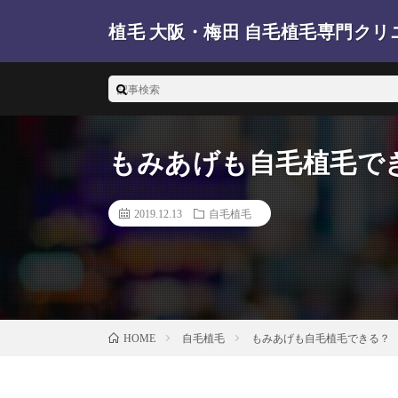
植毛 大阪・梅田 自毛植毛専門クリ
梅田の植毛 大阪の自毛植毛クリニックを調査しています
もみあげも自毛植毛で
2019.12.13
自毛植毛
自毛植毛
もみあげも自毛植毛できる？
HOME