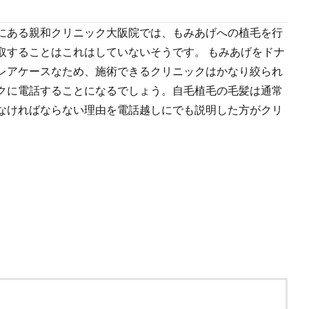
にある親和クリニック大阪院では、もみあげへの植毛を行
取することはこれはしていないそうです。 もみあげをドナ
レアケースなため、施術できるクリニックはかなり絞られ
クに電話することになるでしょう。自毛植毛の毛髪は通常
なければならない理由を電話越しにでも説明した方がクリ