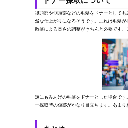
ドナー採取について
後頭部や側頭部などの毛髪をドナーとしても
然な仕上がりになるそうです。これは毛髪が
散髪による長さの調整がきちんと必要です。
逆にもみあげの毛髪をドナーとした場合です
ー採取時の傷跡がかなり目立ちます。あまり