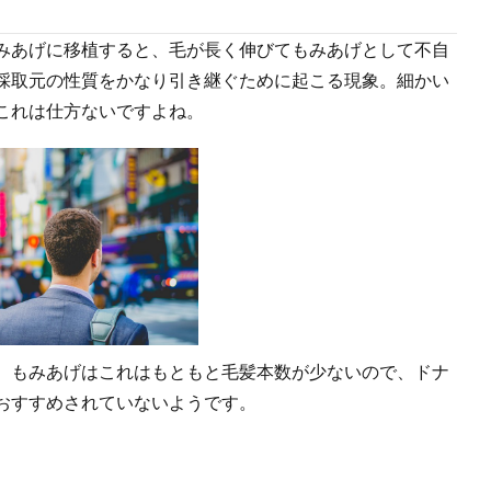
みあげに移植すると、毛が長く伸びてもみあげとして不自
採取元の性質をかなり引き継ぐために起こる現象。細かい
これは仕方ないですよね。
。もみあげはこれはもともと毛髪本数が少ないので、ドナ
おすすめされていないようです。