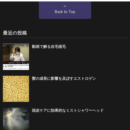
Back to Top
最近の投稿
動画で解る自毛植毛
髪の成長に影響を及ぼすエストロゲン
頭皮ケアに効果的なミストシャワーヘッド