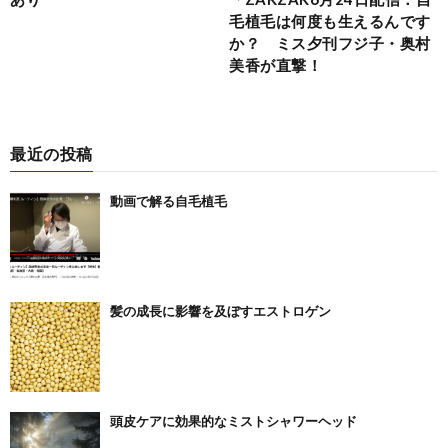
毛植毛は何度も生えるんです
か？ ミス夕刊フジ子・奥村
美香が直撃！
最近の投稿
動画で解る自毛植毛
髪の成長に影響を及ぼすエストロゲン
頭皮ケアに効果的なミストシャワーヘッド