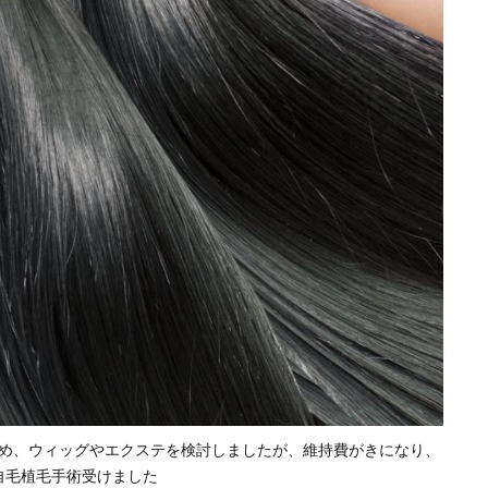
め、ウィッグやエクステを検討しましたが、維持費がきになり、
自毛植毛手術受けました