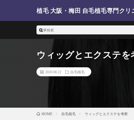
植毛 大阪・梅田 自毛植毛専門クリ
梅田の植毛 大阪の自毛植毛クリニックを調査しています
ウィッグとエクステを
2020.08.22
自毛植毛
自毛植毛
ウィッグとエクステを考察
HOME