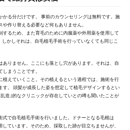
かかる分だけです。 事前のカウンセリングは無料です。施
スや作り替える必要など何もありません。
制するため、また育毛のために内服薬や外用薬を使用して
。 しかしそれは、自毛植毛手術を行っていなくても同じこ
はありません。ここにも落とし穴があります。それは、自
てしまうことです。
に植えていくこと。その植えるという過程では、施術を行
ます。 頭髪が成長した姿を想定して植毛デザインするとい
製乱造｣的なクリニックが存在していとの噂も聞いたことが
う術式で自毛植毛手術を行いました。ドナーとなる毛根は
使用しています。そのため、採取した跡が目立ちませんが、