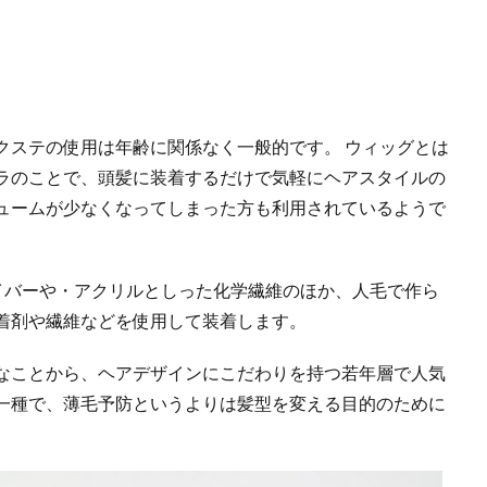
クステの使用は年齢に関係なく一般的です。 ウィッグとは
ラのことで、頭髪に装着するだけで気軽にヘアスタイルの
ュームが少なくなってしまった方も利用されているようで
ァイバーや・アクリルとしった化学繊維のほか、人毛で作ら
着剤や繊維などを使用して装着します。
なことから、ヘアデザインにこだわりを持つ若年層で人気
一種で、薄毛予防というよりは髪型を変える目的のために