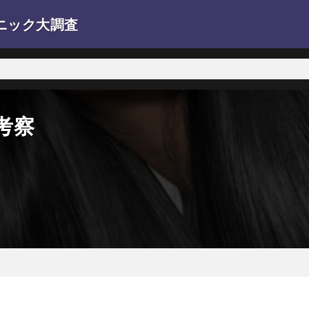
ニック大調査
。
考察