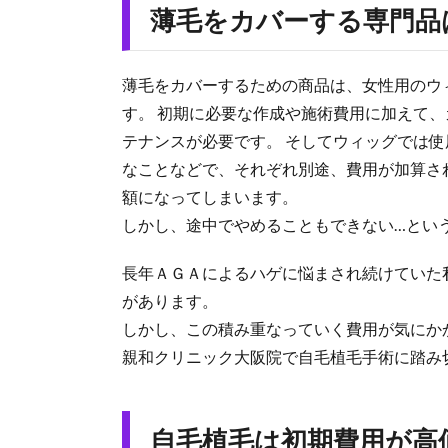
薄毛をカバーする専門品
薄毛をカバーするための商品は、女性用のウ
す。 初期に必要な作成や施術費用に加えて
テナンスが必要です。 そしてウィッグでは
なことなどで、それぞれ別途、費用が加算さ
額になってしまいます。
しかし、途中でやめることもできない…とい
長年ＡＧＡによるハゲに悩まされ続けていた
があります。
しかし、この積み重なっていく費用が気にか
親和クリニック大阪院で自毛植毛手術に踏み
自毛植毛は初期費用が高