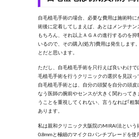
自毛植毛手術の場合、必要な費用は施術時に
術後に定着してしまえば、あとはメンテナン
もちろん、それ以上ＡＧＡの進行するのを抑
いるので、その購入(処方)費用は発生します
とだと思います。
ただし、自毛植毛手術を只行えば良いわけで
毛植毛手術を行うクリニックの選択を見誤っ
自毛植毛手術とは、自分の頭髪を自分の頭皮
なう医師の腕前やセンスが大きく関わってき
うことを重視してくれない、言うなれば｢粗
あります。
私は親和クリニック大阪院のMIRAI法とい
0.8mmと極細のマイクロパンチブレードを