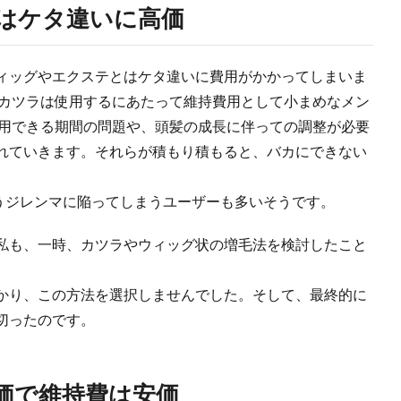
はケタ違いに高価
ィッグやエクステとはケタ違いに費用がかかってしまいま
、カツラは使用するにあたって維持費用として小まめなメン
使用できる期間の問題や、頭髪の成長に伴っての調整が必要
れていきます。それらが積もり積もると、バカにできない
うジレンマに陥ってしまうユーザーも多いそうです。
私も、一時、カツラやウィッグ状の増毛法を検討したこと
かり、この方法を選択しませんでした。そして、最終的に
切ったのです。
価で維持費は安価