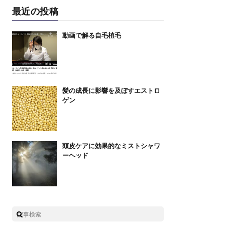
最近の投稿
動画で解る自毛植毛
髪の成長に影響を及ぼすエストロ
ゲン
頭皮ケアに効果的なミストシャワ
ーヘッド