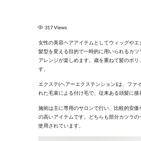
317
Views
女性の美容ヘアアイテムとしてウィッグやエ
髪型を変える目的で一時的に用いられるカツ
アレンジが楽しめます。歳を重ねて髪のボリ
す。
エクステ(ヘアーエクステンション)は、フ
れた毛束による付け毛で、従来ある頭髪に接
施術は主に専用のサロンで行い、比較的安価
の高いアイテムです。どちらも部分カツラの
使用されています。