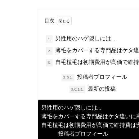
目次
男性用のハゲ隠しには…
1.
薄毛をカバーする専門品はケタ違
2.
自毛植毛は初期費用が高価で維持
3.
投稿者プロフィール
3.0.1.
最新の投稿
3.0.1.1.
男性用のハゲ隠しには…
薄毛をカバーする専門品はケタ違いに
自毛植毛は初期費用が高価で維持費は
投稿者プロフィール