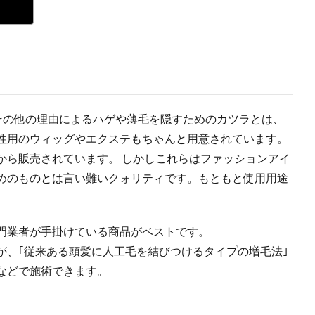
やその他の理由によるハゲや薄毛を隠すためのカツラとは、
性用のウィッグやエクステもちゃんと用意されています。
から販売されています。 しかしこれらはファッションアイ
めのものとは言い難いクォリティです。もともと使用用途
門業者が手掛けている商品がベストです。
が、｢従来ある頭髪に人工毛を結びつけるタイプの増毛法｣
などで施術できます。