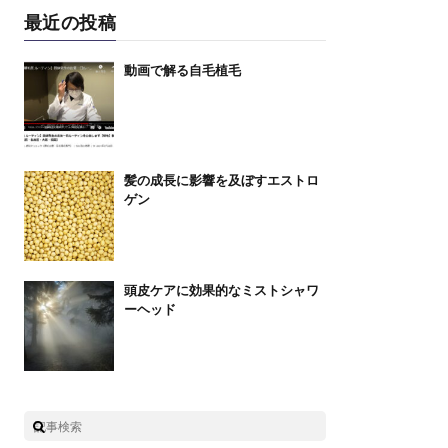
最近の投稿
動画で解る自毛植毛
髪の成長に影響を及ぼすエストロ
ゲン
頭皮ケアに効果的なミストシャワ
ーヘッド