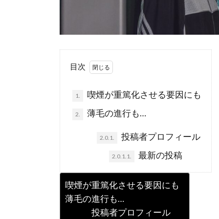
目次
喫煙が重篤化させる要因にも
1.
薄毛の進行も…
2.
投稿者プロフィール
2.0.1.
最新の投稿
2.0.1.1.
喫煙が重篤化させる要因にも
薄毛の進行も…
投稿者プロフィール