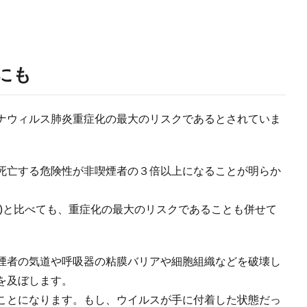
にも
ナウィルス肺炎重症化の最大のリスクであるとされていま
死亡する危険性が非喫煙者の３倍以上になることが明らか
ど)と比べても、重症化の最大のリスクであることも併せて
煙者の気道や呼吸器の粘膜バリアや細胞組織などを破壊し
を及ぼします。
ことになります。もし、ウイルスが手に付着した状態だっ