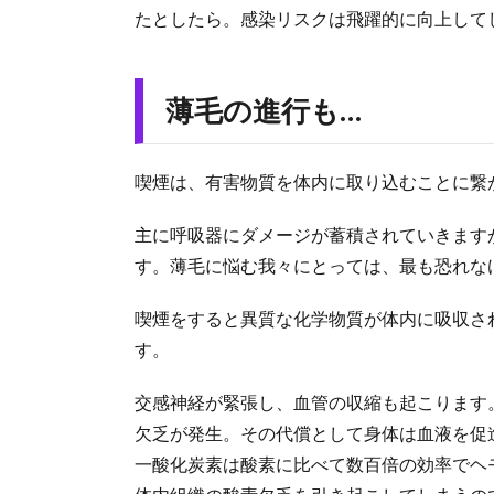
たとしたら。感染リスクは飛躍的に向上して
薄毛の進行も…
喫煙は、有害物質を体内に取り込むことに繋
主に呼吸器にダメージが蓄積されていきます
す。薄毛に悩む我々にとっては、最も恐れな
喫煙をすると異質な化学物質が体内に吸収さ
す。
交感神経が緊張し、血管の収縮も起こります
欠乏が発生。その代償として身体は血液を促
一酸化炭素は酸素に比べて数百倍の効率でヘ