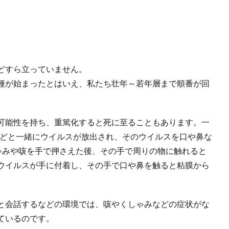
どすら立っていません。
種が始まったとはいえ、私たち壮年～若年層まで順番が回
可能性を持ち、重篤化すると死に至ることもあります。一
などと一緒にウイルスが放出され、そのウイルスを口や鼻な
しゃみや咳を手で押さえた後、その手で周りの物に触れると
ウイルスが手に付着し、その手で口や鼻を触ると粘膜から
と会話するなどの環境では、咳やくしゃみなどの症状がな
ているのです。