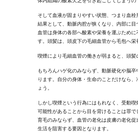
体内組織の酸素欠乏を引き起こしてしまうの
そして血液が固まりやすい状態、つまり血栓
結果として、動脈内腔が狭くなり、内部に目
血管は身体の各部へ酸素や栄養を運ぶために
す。頭髪は、頭皮下の毛細血管から毛包へ栄
喫煙により毛細血管の働きが弱まると、頭髪
もちろんハゲ化のみならず、動脈硬化や脳卒
ります。自分の身体・生命のことだけなら、
ょう。
しかし喫煙という行為にはもれなく、受動喫
可能性があることから目を背けることは罪で
育毛のみならず、血管の老化は皮膚の老化促
生活を阻害する要因となります。