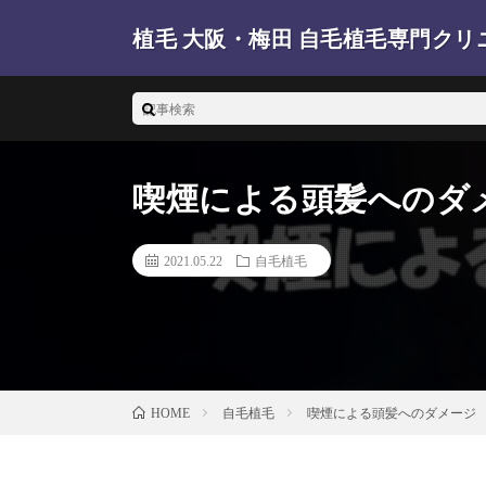
植毛 大阪・梅田 自毛植毛専門クリ
梅田の植毛 大阪の自毛植毛クリニックを調査しています
喫煙による頭髪へのダ
2021.05.22
自毛植毛
自毛植毛
喫煙による頭髪へのダメージ
HOME