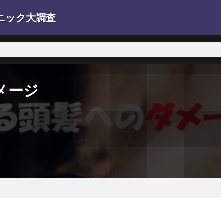
ニック大調査
。
メージ