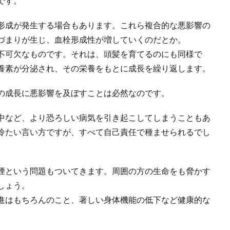
です。
形成が発生する場合もあります。これら複合的な悪影響の
づまりが生じ、血栓形成性が増していくのだとか。
不可欠なものです。それは、頭髪を育てるのにも同様で
養素が分泌され、その栄養をもとに成長を繰り返します。
の成長に悪影響を及ぼすことは必然なのです。
中など、より恐ろしい病気を引き起こしてしまうこともあ
冷たい言い方ですが、すべて自己責任で種ませられるでし
煙という問題もついてきます。周囲の方の生命をも脅かす
しょう。
進はもちろんのこと、著しい身体機能の低下など健康的な