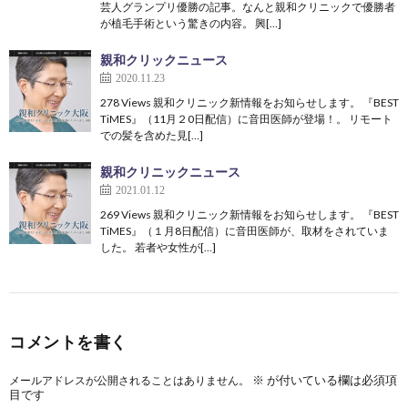
芸人グランプリ優勝の記事。なんと親和クリニックで優勝者
が植毛手術という驚きの内容。 興[…]
親和クリックニュース
2020.11.23
278 Views 親和クリニック新情報をお知らせします。 『BEST
TiMES』（11月２0日配信）に音田医師が登場！。 リモート
での髪を含めた見[…]
親和クリニックニュース
2021.01.12
269 Views 親和クリニック新情報をお知らせします。 『BEST
TiMES』（１月8日配信）に音田医師が、取材をされていま
した。 若者や女性が[…]
コメントを書く
※
が付いている欄は必須項
メールアドレスが公開されることはありません。
目です