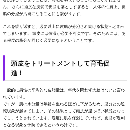
ん。 さらに過度な洗髪で皮脂を落としすぎると、人体の性質上、皮
脂の分泌が活発になることにも繋がります。
これを繰り返すと、必要以上に皮脂が分泌され続ける状態へと陥っ
てしまいます。 頭皮には保湿が必要不可欠です。そのためには、あ
る程度の脂分が同じく必要になるということです。
頭皮をトリートメントして育毛促
進！
一般的に男性の平均的な皮脂量は、年代を問わず大差はないと言わ
れています。
ですが、肌の水分量は年齢を重ねるほどに下がるため、脂分との逆
転現象が起きてしまい、その結果として頭皮が脂っぼい状態となっ
てしまうとされています。適度に肌を保湿していれば、皮脂が過剰
となる現象を予防できるというわけです。