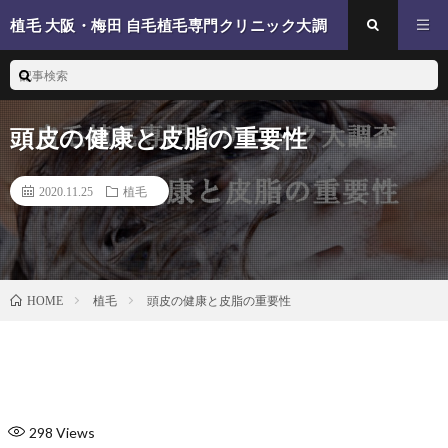
植毛 大阪・梅田 自毛植毛専門クリニック大調
査
頭皮の健康と皮脂の重要性
2020.11.25
植毛
植毛
頭皮の健康と皮脂の重要性
HOME
298
Views