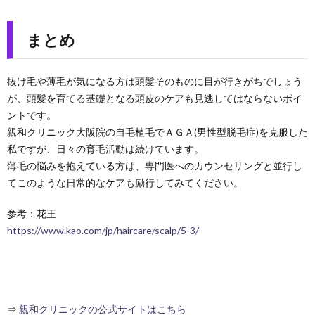
まとめ
抜け毛や薄毛が気になる方は頭髪そのものに目が行きがちでしょう
が、頭髪を育てる基礎となる頭皮のケアも見逃してはならないポイ
ントです。
親和クリニック大阪院の自毛植毛でＡＧＡ(男性型脱毛症)を克服した
私ですが、日々の育毛活動は続けています。
薄毛の悩みを抱えている方は、専門医へのカウンセリングと並行し
てこのような日常的なケアも励行してみてください。
参考：花王
https://www.kao.com/jp/haircare/scalp/5-3/
⇒
親和クリニックの公式サイトはこちら