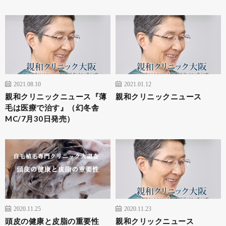
2021.08.10
2021.01.12
親和クリニックニュース『薄
親和クリニックニュース
毛は医療で治す』（幻冬舎
MC/7月30日発売）
2020.11.25
2020.11.23
頭皮の健康と皮脂の重要性
親和クリックニュース