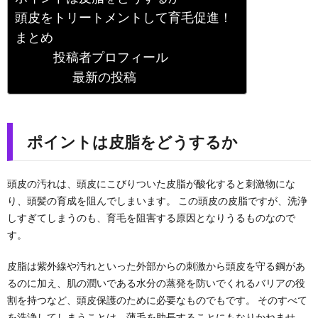
頭皮をトリートメントして育毛促進！
まとめ
投稿者プロフィール
最新の投稿
ポイントは皮脂をどうするか
頭皮の汚れは、頭皮にこびりついた皮脂が酸化すると刺激物にな
り、頭髪の育成を阻んでしまいます。 この頭皮の皮脂ですが、洗浄
しすぎてしまうのも、育毛を阻害する原因となりうるものなので
す。
皮脂は紫外線や汚れといった外部からの刺激から頭皮を守る鋼があ
るのに加え、肌の潤いである水分の蒸発を防いでくれるバリアの役
割を持つなど、頭皮保護のために必要なものでもです。 そのすべて
を洗浄してしまうことは、薄毛を助長することにもなりかねませ