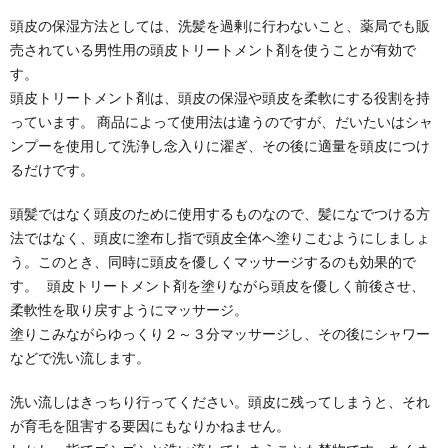
頭皮の保湿方法としては、洗髪を過剰に行わないこと、薬局でも販
売されている男性用の頭皮トリートメント剤を使うことが有効で
す。
頭皮トリートメント剤は、頭皮の保湿や頭皮を柔軟にする役割を持
っています。 商品によって使用法は違うのですが、だいたいはシャ
ンプーを使用して洗浄し念入りに濯ぎ、その後に適量を頭皮につけ
るだけです。
頭髪ではなく頭皮のために使用するものなので、髪になでつける方
法ではなく、頭皮に塗布し指で頭皮全体へ塗りこむようにしましょ
う。このとき、同時に頭皮を優しくマッサージするのも効果的で
す。 頭皮トリートメント剤を塗りながら頭皮を優しく前後させ、
柔軟性を取り戻すようにマッサージ。
塗りこみながらゆっくり２～３分マッサージし、その後にシャワー
などで洗い流します。
洗い流しはきっちり行ってください。頭皮に残ってしまうと、それ
が育毛を阻害する要因にもなりかねません。