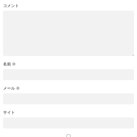
コメント
名前
※
メール
※
サイト