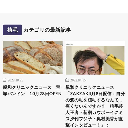
植毛
カテゴリの最新記事
2022.10.25
2022.04.15
親和クリニックニュース 宝
親和クリニックニュース
塚パンドン 10月28日OPEN
「ZAKZAK4月8日配信：自分
の髪の毛を植毛するなんて…
痛くないんですか？ 植毛芸
人王者・新宿カウボーイにミ
ス夕刊フジ子・奥村美香が直
撃インタビュー！」：